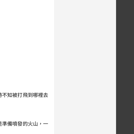
。
時不知被打飛到哪裡去
是準備噴發的火山，一