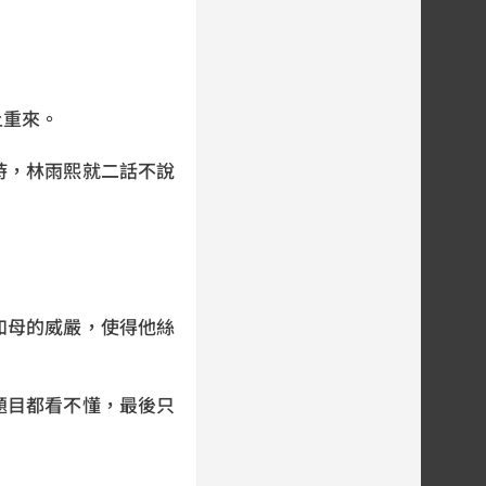
土重來。
時，林雨熙就二話不說
如母的威嚴，使得他絲
題目都看不懂，最後只