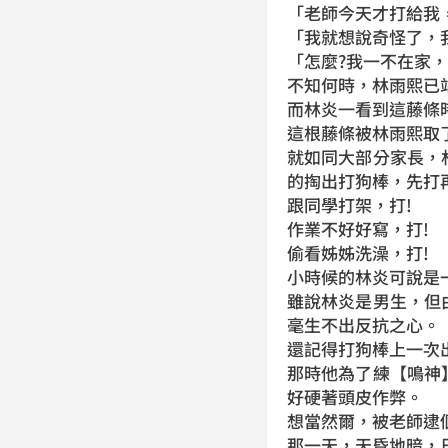
「老師今天才打給我
「我就想說奇怪了，
「怎麼?我一不在家，
不知何時，林雨熙已
而林炎一看到這藤條
這根藤條被林雨熙取
就如同大部分家長，
的掏出打狗棒，先打
跟同學打架，打!
作業不好好寫，打!
偷看姊姊洗澡，打!
小時候的林炎可說是
雖說林炎是男生，但
毫生不出反抗之心。
還記得打狗棒上一次
那時他為了練【鳴神
好硬著頭皮作弊。
想當然爾，被老師逮
那一天，天昏地暗，