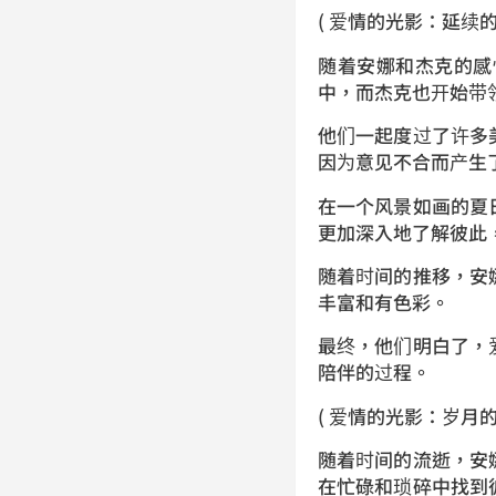
( 爱情的光影：延续的
随着安娜和杰克的感
中，而杰克也开始带
他们一起度过了许多
因为意见不合而产生
在一个风景如画的夏
更加深入地了解彼此
随着时间的推移，安
丰富和有色彩。
最终，他们明白了，
陪伴的过程。
( 爱情的光影：岁月的
随着时间的流逝，安
在忙碌和琐碎中找到