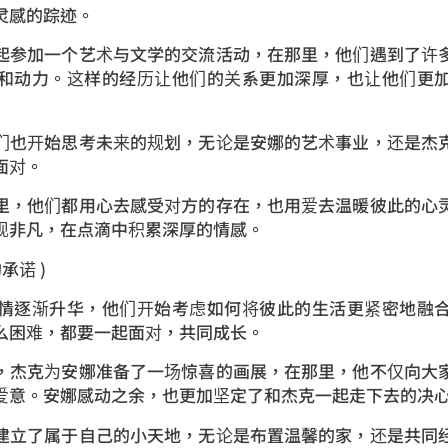
灵感的踪迹。
起参加一个艺术与文学的交流活动，在那里，他们遇到了许
和动力。这样的经历让他们的关系更加深厚，也让他们更
们也开始思考未来的规划，无论是安娜的艺术事业，还是杰
面对。
里，他们都用心去感受对方的存在，也用爱去温暖彼此的心
现非凡，在点滴中积累深厚的情感。
承诺 )
情逐渐升华，他们开始考虑如何将彼此的生活更紧密地融
么困难，都要一起面对，共同成长。
，杰克为安娜准备了一场惊喜的画展，在那里，他不仅向大
爱意。安娜感动之余，也更加坚定了和杰克一起走下去的决
建立了属于自己的小天地，无论是布置温馨的家，还是共同