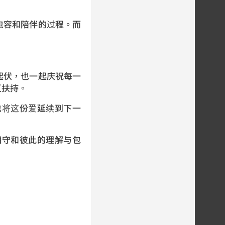
包容和陪伴的过程。而
起伏，也一起庆祝每一
互扶持。
也将这份爱延续到下一
相守和彼此的理解与包