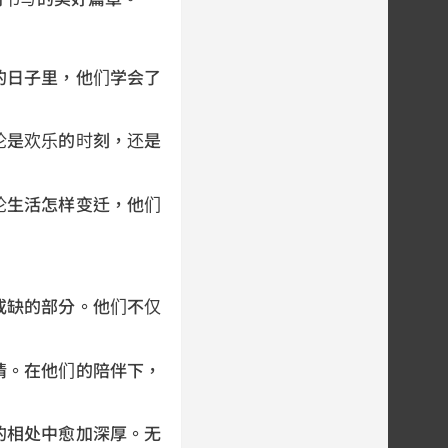
的日子里，他们学会了
论是欢乐的时刻，还是
论生活怎样变迁，他们
或缺的部分。他们不仅
情。在他们的陪伴下，
的相处中愈加深厚。无