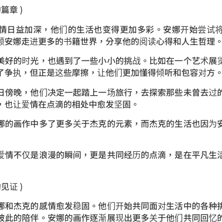
篇章 )
情日益加深，他们的生活也变得更加多彩。安娜开始尝试
领安娜走进更多的书籍世界，分享他的阅读心得和人生哲理
美好的时光，也遇到了一些小小的挑战。比如在一个艺术展
了争执，但正是这些摩擦，让他们更加懂得倾听和包容对方
日傍晚，他们决定一起踏上一场旅行，去探索那些未曾去过
，也让爱情在点滴的相处中愈发坚固。
娜的画作中多了更多关于杰克的元素，而杰克的生活也因为
爱情不仅是浪漫的瞬间，更是共同经历的点滴，是在平凡生
见证 )
娜和杰克的感情愈发稳固。他们开始共同面对生活中的各种
彼此的陪伴。安娜的画作逐渐展现出更多关于他们共同回忆