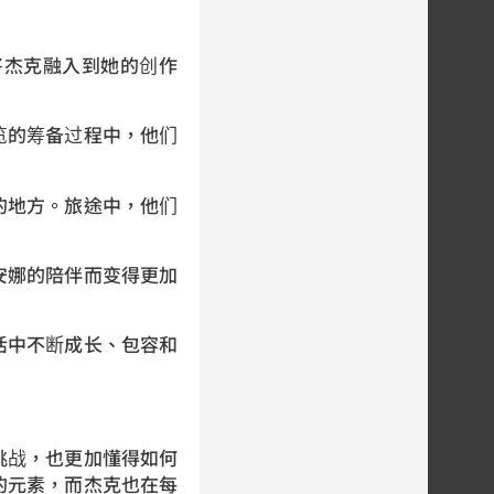
将杰克融入到她的创作
。
览的筹备过程中，他们
。
的地方。旅途中，他们
安娜的陪伴而变得更加
活中不断成长、包容和
挑战，也更加懂得如何
的元素，而杰克也在每