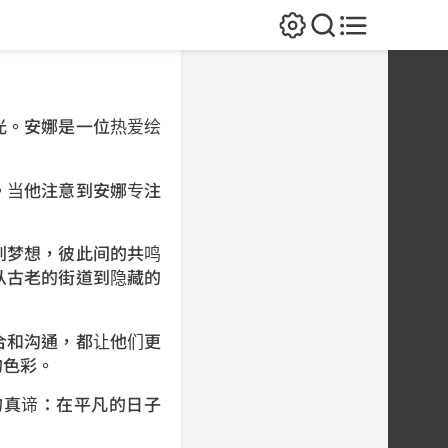
光。安娜是一位热爱绘
。当他注意到安娜专注
到梦想，彼此间的共鸣
从古老的街道到隐藏的
合和沟通，都让他们更
的色彩。
的真谛：在平凡的日子