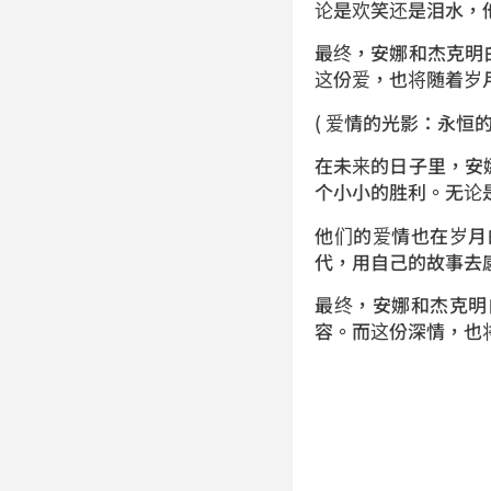
论是欢笑还是泪水，
最终，安娜和杰克明
这份爱，也将随着岁
( 爱情的光影：永恒的
在未来的日子里，安
个小小的胜利。无论
他们的爱情也在岁月
代，用自己的故事去
最终，安娜和杰克明
容。而这份深情，也