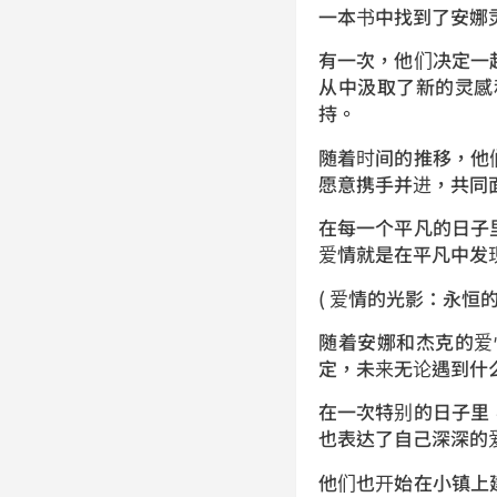
一本书中找到了安娜
有一次，他们决定一
从中汲取了新的灵感
持。
随着时间的推移，他
愿意携手并进，共同
在每一个平凡的日子
爱情就是在平凡中发
( 爱情的光影：永恒的
随着安娜和杰克的爱
定，未来无论遇到什
在一次特别的日子里
也表达了自己深深的
他们也开始在小镇上