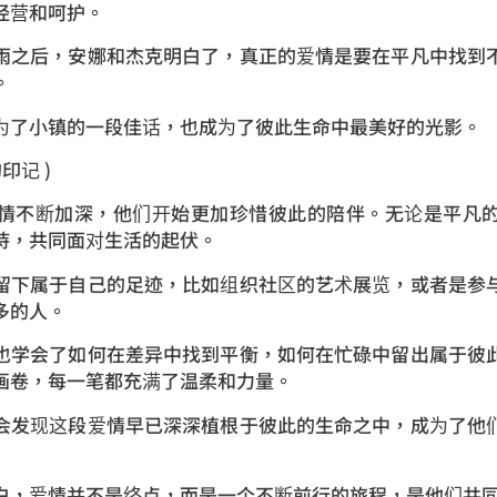
经营和呵护。
雨之后，安娜和杰克明白了，真正的爱情是要在平凡中找到
。
为了小镇的一段佳话，也成为了彼此生命中最美好的光影。
印记 )
情不断加深，他们开始更加珍惜彼此的陪伴。无论是平凡
持，共同面对生活的起伏。
留下属于自己的足迹，比如组织社区的艺术展览，或者是参
多的人。
也学会了如何在差异中找到平衡，如何在忙碌中留出属于彼
画卷，每一笔都充满了温柔和力量。
会发现这段爱情早已深深植根于彼此的生命之中，成为了他
白，爱情并不是终点，而是一个不断前行的旅程，是他们共