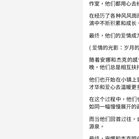
作室，他们都用心去
在经历了各种风风雨
滴中不断积累和成长
最终，他们的爱情成
( 爱情的光影：岁月的
随着安娜和杰克的感
晚，他们总是相互扶
他们也开始在小镇上
才华和爱心去温暖更
在这个过程中，他们
如同一幅慢慢展开的
而当他们回首过往，
源泉。
最终，安娜和杰克明