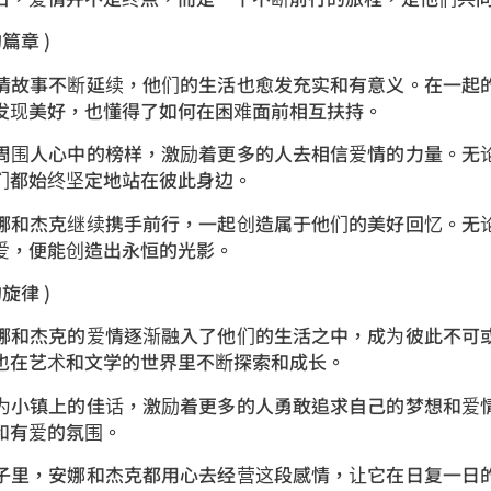
篇章 )
情故事不断延续，他们的生活也愈发充实和有意义。在一起
发现美好，也懂得了如何在困难面前相互扶持。
周围人心中的榜样，激励着更多的人去相信爱情的力量。无
们都始终坚定地站在彼此身边。
娜和杰克继续携手前行，一起创造属于他们的美好回忆。无
爱，便能创造出永恒的光影。
旋律 )
娜和杰克的爱情逐渐融入了他们的生活之中，成为彼此不可
也在艺术和文学的世界里不断探索和成长。
为小镇上的佳话，激励着更多的人勇敢追求自己的梦想和爱
和有爱的氛围。
子里，安娜和杰克都用心去经营这段感情，让它在日复一日