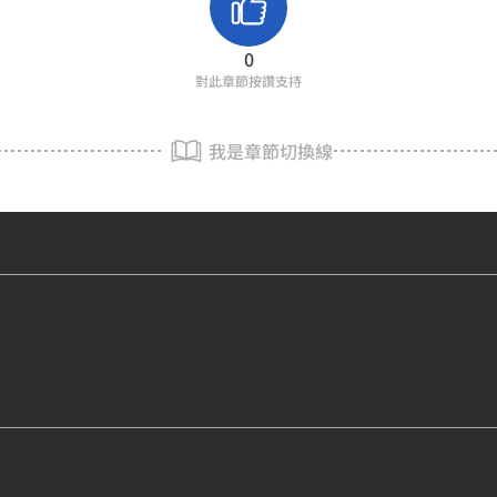
0
對此章節按讚支持
我是章節切換線