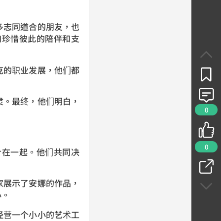
多志同道合的朋友，也
加珍惜彼此的陪伴和支
克的职业发展，他们都
灵。最终，他们明白，
0
0
合在一起。他们共同决
家展示了安娜的作品，
心。
经营一个小小的艺术工