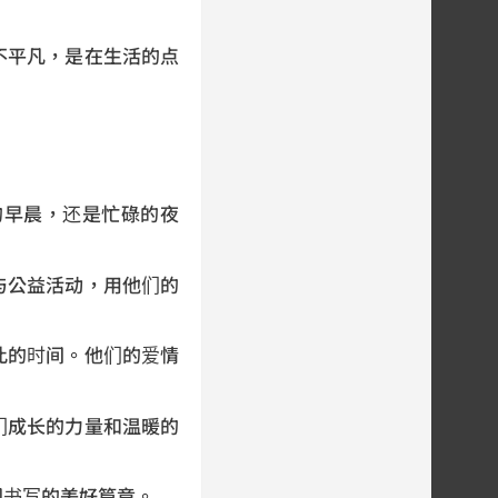
不平凡，是在生活的点
的早晨，还是忙碌的夜
与公益活动，用他们的
此的时间。他们的爱情
们成长的力量和温暖的
同书写的美好篇章。