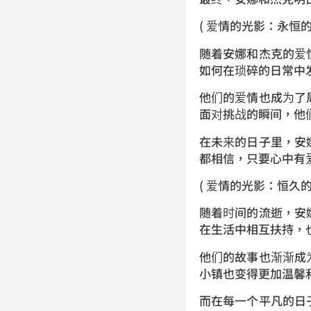
( 爱情的光影：永恒的
随着安娜和杰克的爱
如何在琐碎的日常中
他们的爱情也成为了
面对挑战的瞬间，他
在未来的日子里，安
都相信，只要心中有
( 爱情的光影：恒久的
随着时间的流逝，安
在生活中相互扶持，
他们的故事也渐渐成
小镇也变得更加温馨
而在每一个平凡的日