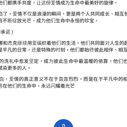
他们都携手共度，让这份爱情成为生命中最美好的旋律。
白了，爱情不仅是浪漫的瞬间，更是两个人共同成长、相互
月不断绽放光芒，成为他们生命中永恒的珍宝。
承诺 )
娜和杰克继续用爱编织着他们的生活。他们共同面对人生的
是平凡的日常，还是特殊的时刻，他们都始终彼此相伴、相
的洗礼中愈发坚定，成为彼此生命中最温暖的依靠。他们
感染更多的人。
白，爱情的真正意义不在于轰轰烈烈，而是在于平凡中的
将在他们的生命中，永远闪耀着光芒