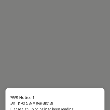
提醒 Notice！
請註冊/登入會員後繼續閱讀
Please sign up or log in to keep reading.