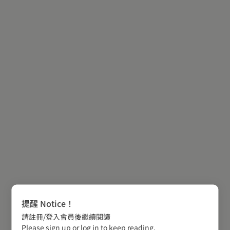
提醒 Notice！
請註冊/登入會員後繼續閱讀
Please sign up or log in to keep reading.