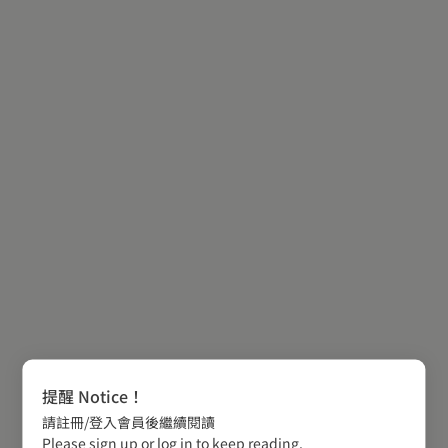
提醒 Notice！
請註冊/登入會員後繼續閱讀
Please sign up or log in to keep reading.