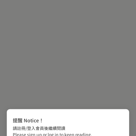
提醒 Notice！
請註冊/登入會員後繼續閱讀
Please sign up or log in to keep reading.