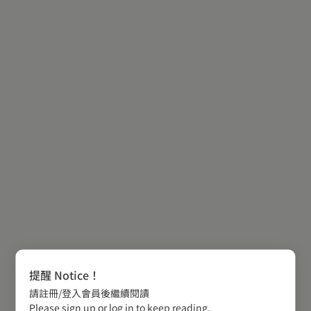
提醒 Notice！
請註冊/登入會員後繼續閱讀
Please sign up or log in to keep reading.