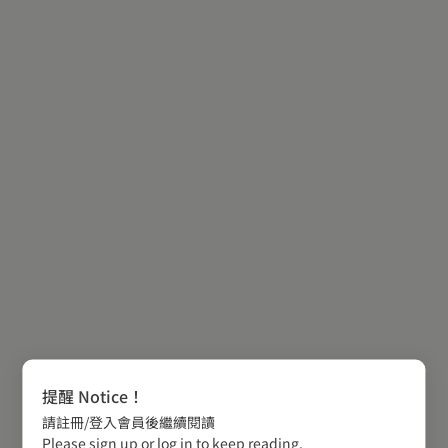
提醒 Notice！
請註冊/登入會員後繼續閱讀
Please sign up or log in to keep reading.