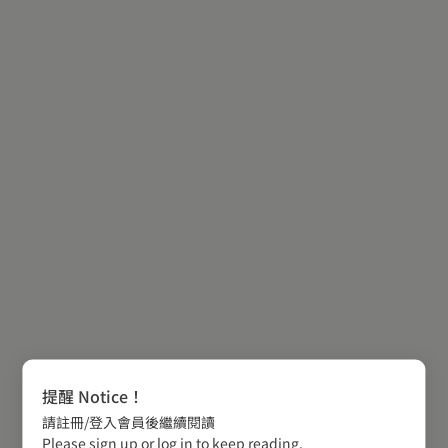
提醒 Notice！
請註冊/登入會員後繼續閱讀
Please sign up or log in to keep reading.