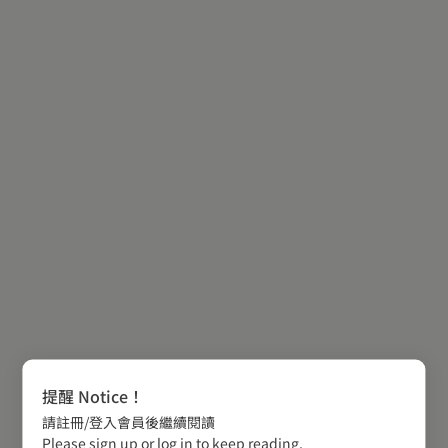
提醒 Notice！
請註冊/登入會員後繼續閱讀
Please sign up or log in to keep reading.