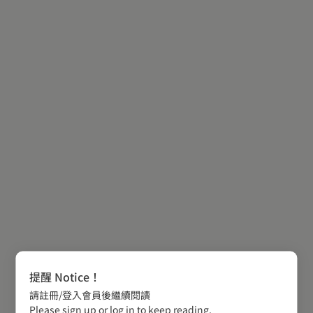
提醒 Notice！
請註冊/登入會員後繼續閱讀
Please sign up or log in to keep reading.