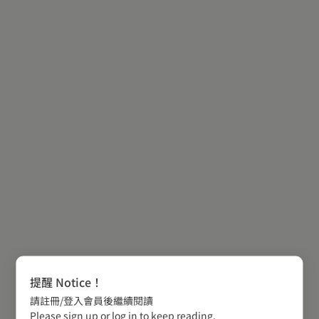
提醒 Notice！
請註冊/登入會員後繼續閱讀
Please sign up or log in to keep reading.