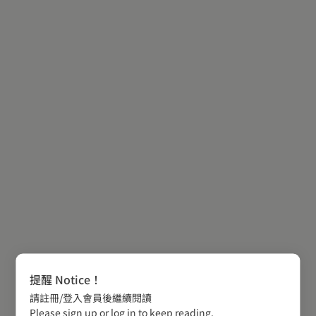
提醒 Notice！
請註冊/登入會員後繼續閱讀
Please sign up or log in to keep reading.