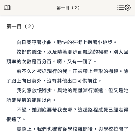
第一目（２）
第一目（２）
向日葵哼著小曲，勤快的在街上邁著小跳步。
姣好的臉蛋，以及隨著腳步而飄逸的裙襬，別人回
頭率的次數是百分百。啊，又有一個了。
前不久才被抓現行的我，正被帶上無形的枷鎖。除
了跟上向日葵外，沒有其他出口可供前往。
我刻意放慢腳步，與她的距離漸行漸遠，但又是她
所能見到的範圍以內。
不過，她到底要帶我去哪？這趟路程感覺已經走得
很遠了。
實際上，我們也確實從學校離開後，與學校拉開了