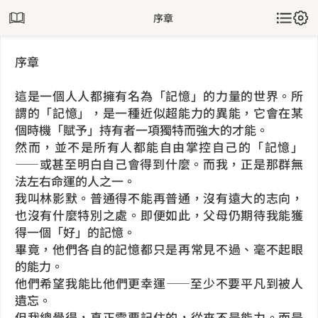
序章
序章
這是一個人人都擁有名為「記憶」的力量的世界。所
謂的「記憶」，是一種近似超能力的異能，它會在某
個時機「賦予」持有者一項獨特而強大的才能。
然而，並不是所有人都能自由掌控自己的「記憶」
——或甚至明白自己會得到什麼。而我，正是那群無
法左右命運的人之一。
我叫林影默。普通得不能再普通，沒有遠大的志向，
也沒有什麼特別之處。即便如此，父母仍期待我能獲
得一個「好」的記憶。
畢竟，他們各自的記憶都只是再常見不過、毫不起眼
的能力。
他們希望我能比他們更幸運——至少不要平凡到被人
遺忘。
但我總覺得，真正需要記住的，從來不是能力。而是