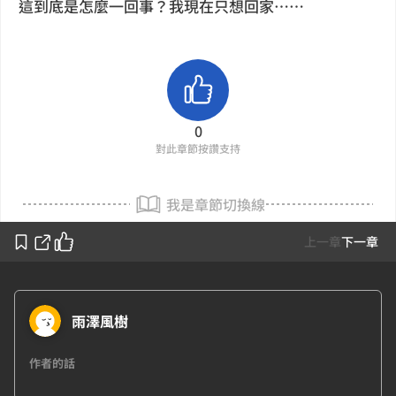
這到底是怎麼一回事？我現在只想回家……
0
對此章節按讚支持
我是章節切換線
上一章
下一章
雨澤風樹
作者的話