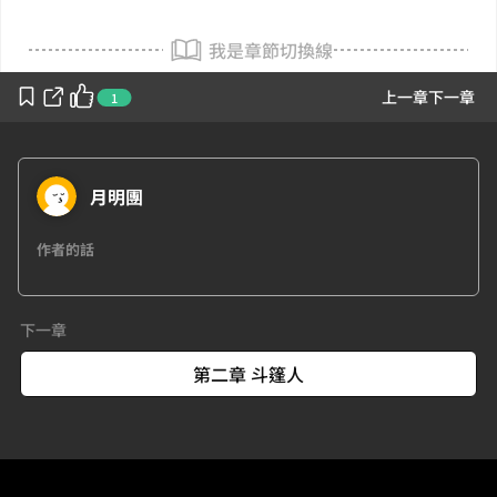
我是章節切換線
上一章
下一章
1
月明團
作者的話
下一章
第二章 斗篷人