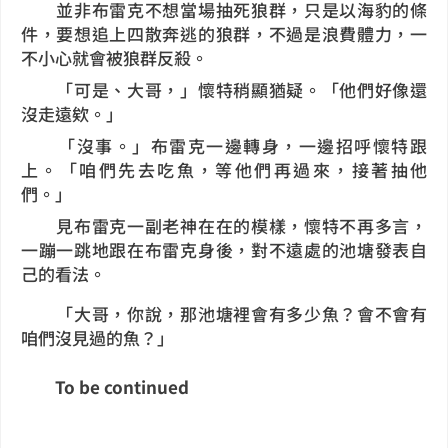
並非布雷克不想當場抽死狼群，只是以海豹的條
件，要想追上四散奔逃的狼群，不過是浪費體力，一
不小心就會被狼群反殺。
「可是、大哥，」懷特稍顯猶疑。「他們好像還
沒走遠欸。」
「沒事。」布雷克一邊轉身，一邊招呼懷特跟
上。「咱們先去吃魚，等他們再過來，接著抽他
們。」
見布雷克一副老神在在的模樣，懷特不再多言，
一蹦一跳地跟在布雷克身後，對不遠處的池塘發表自
己的看法。
「大哥，你說，那池塘裡會有多少魚？會不會有
咱們沒見過的魚？」
To be continued