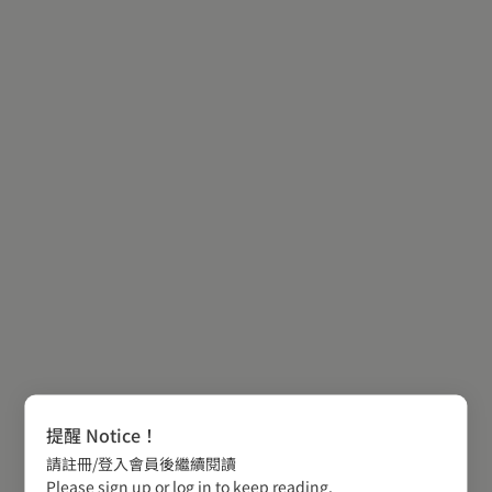
提醒 Notice！
請註冊/登入會員後繼續閱讀
Please sign up or log in to keep reading.