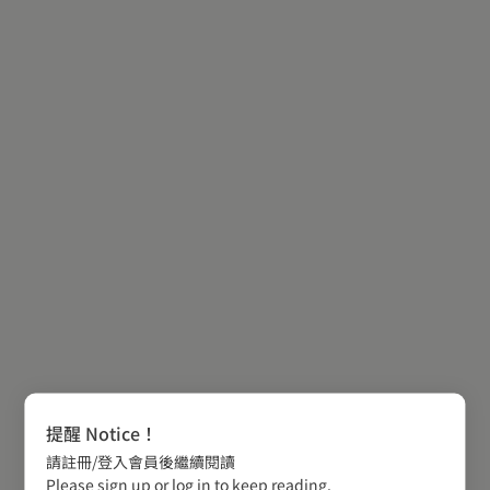
提醒 Notice！
請註冊/登入會員後繼續閱讀
Please sign up or log in to keep reading.