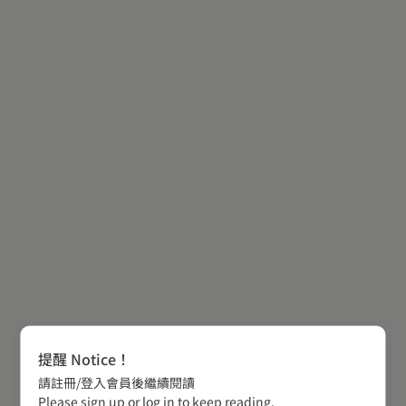
提醒 Notice！
請註冊/登入會員後繼續閱讀
Please sign up or log in to keep reading.