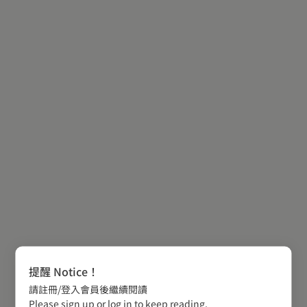
提醒 Notice！
請註冊/登入會員後繼續閱讀
Please sign up or log in to keep reading.