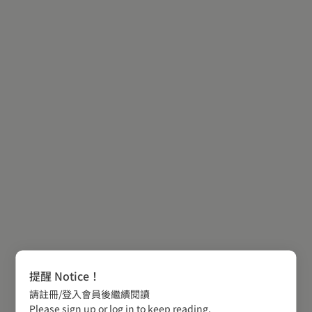
提醒 Notice！
請註冊/登入會員後繼續閱讀
Please sign up or log in to keep reading.