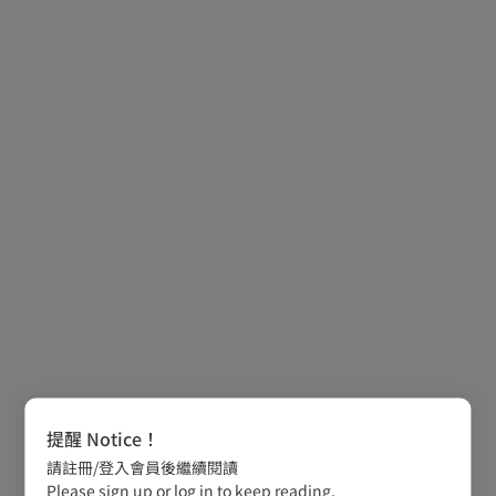
提醒 Notice！
請註冊/登入會員後繼續閱讀
Please sign up or log in to keep reading.