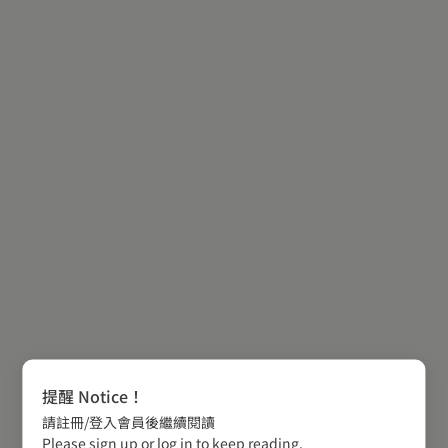
提醒 Notice！
請註冊/登入會員後繼續閱讀
Please sign up or log in to keep reading.