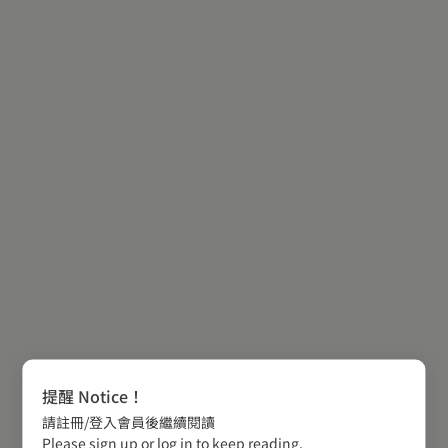
提醒 Notice！
請註冊/登入會員後繼續閱讀
Please sign up or log in to keep reading.