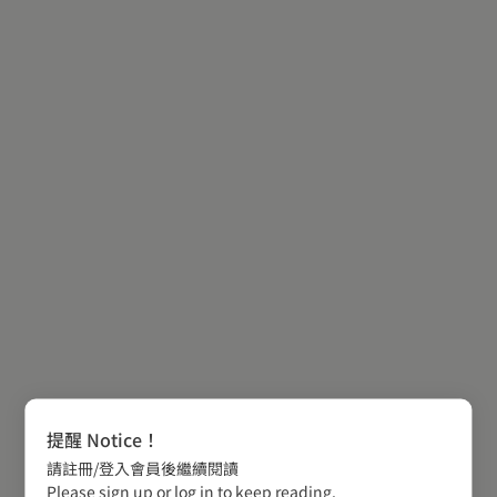
提醒 Notice！
請註冊/登入會員後繼續閱讀
Please sign up or log in to keep reading.