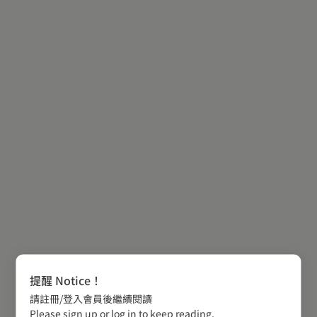
提醒 Notice！
請註冊/登入會員後繼續閱讀
Please sign up or log in to keep reading.