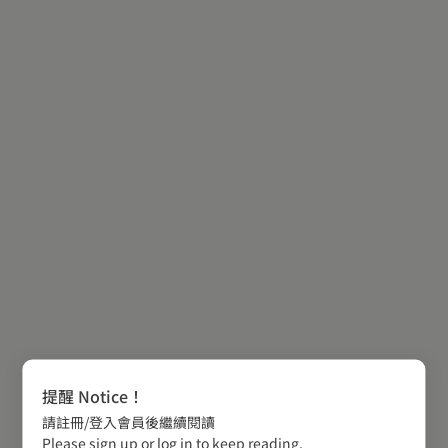
提醒 Notice！
請註冊/登入會員後繼續閱讀
Please sign up or log in to keep reading.