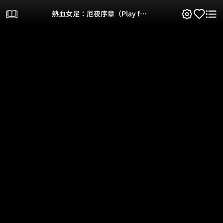
熱血女足：厄夜序章（Play for
Blood)