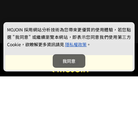
MOJOIN
採用網站分析技術為您帶來更優質的使用體驗，若您點
選 "我同意" 或繼續瀏覽本網站，即表示您同意我們使用第三方
Cookie，欲瞭解更多資訊請見
隱私權政策
。
我同意
開始閱讀
最新消息
相關條款
聯絡我們