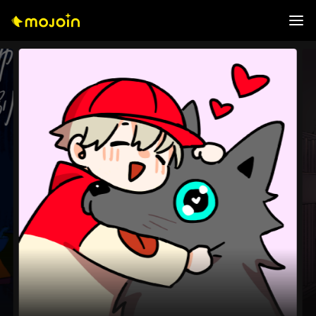
0
1
2
3