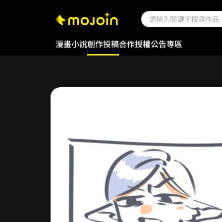
漫畫
小說
創作投稿
合作授權
公告專區