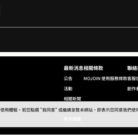
7
9
8
9
最新消息
相關條款
聯絡
公告
MOJOIN
使用服務條款
客服
活動
創作
相關新聞
作品推薦
用體驗，若您點選 "我同意" 或繼續瀏覽本網站，即表示您同意我們使用第三
常見問題