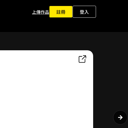
註冊
登入
上傳作品
0
1
2
3
4
5