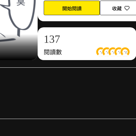
1
5
開始閱讀
收藏
0
2
6
1
3
7
閱讀數
2
4
8
3
5
9
4
6
5
7
6
8