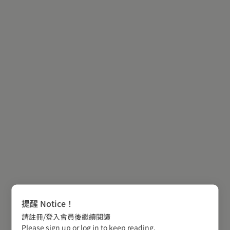
提醒 Notice！
請註冊/登入會員後繼續閱讀
Please sign up or log in to keep reading.