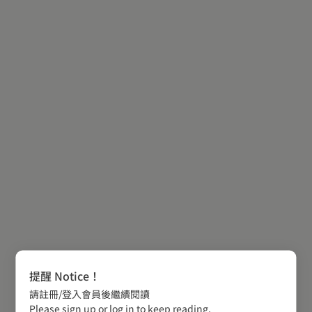
提醒 Notice！
請註冊/登入會員後繼續閱讀
Please sign up or log in to keep reading.