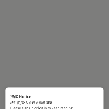
提醒 Notice！
請註冊/登入會員後繼續閱讀
Please sign up or log in to keep reading.