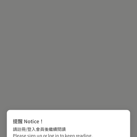
提醒 Notice！
請註冊/登入會員後繼續閱讀
Please sign up or log in to keep reading.