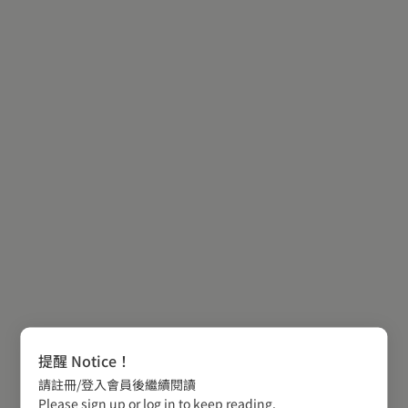
提醒 Notice！
請註冊/登入會員後繼續閱讀
Please sign up or log in to keep reading.