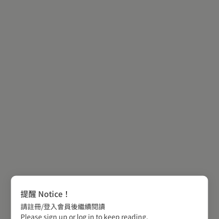
提醒 Notice！
請註冊/登入會員後繼續閱讀
Please sign up or log in to keep reading.