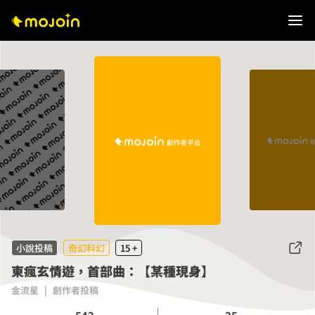
小說投稿
奇幻科幻
15 +
東瘋玄情遊，首部曲：【某種現身】
金流星
|
創作者投稿