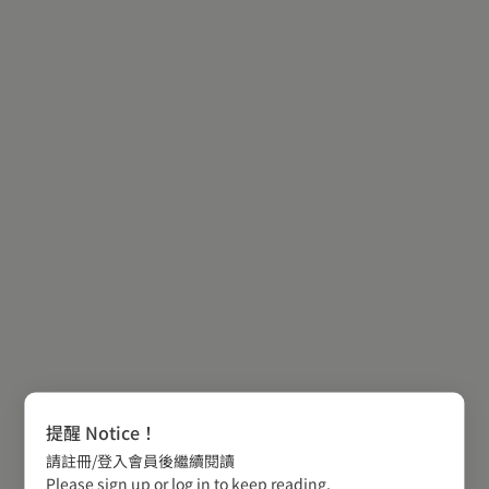
提醒 Notice！
請註冊/登入會員後繼續閱讀
Please sign up or log in to keep reading.