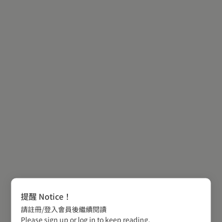
提醒 Notice！
請註冊/登入會員後繼續閱讀
Please sign up or log in to keep reading.