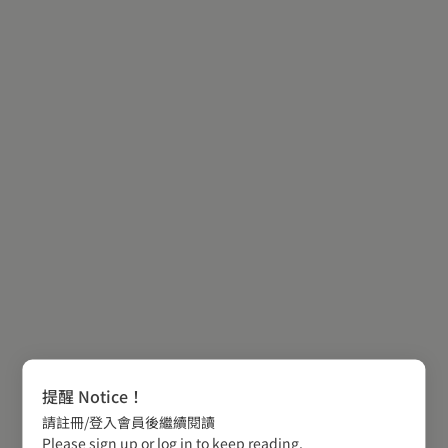
提醒 Notice！
請註冊/登入會員後繼續閱讀
Please sign up or log in to keep reading.