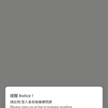
提醒 Notice！
請註冊/登入會員後繼續閱讀
Please sign up or log in to keep reading.