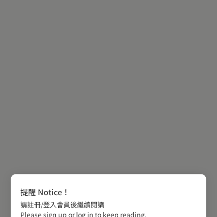
提醒 Notice！
請註冊/登入會員後繼續閱讀
Please sign up or log in to keep reading.