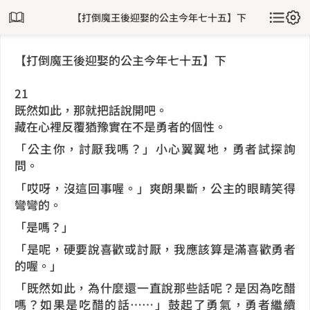
【打倒魔王後迎娶的公主今年七十五】下
【打倒魔王後迎娶的公主今年七十五】下
21
既然如此，那就把話說開吧。
藏在心裡反覆猶豫實在不是勇者的個性。
「公主你，討厭我嗎？」小心翼翼地，勇者試探詢
問。
「哎呀，沒這回事喔。」爽朗果斷，公主的眼睛笑得
彎彎的。
「是嗎？」
「是呢，硬要說喜歡或討厭，我應該算是滿喜歡勇者
的喔。」
「既然如此，為什麼還一直說那些話呢？是因為吃醋
嗎？如果是吃醋的話……」鼓起了勇氣，勇者繼續