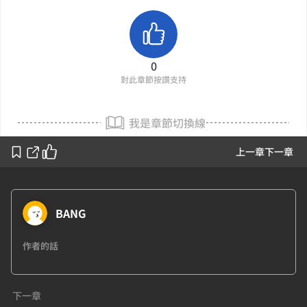
0
對此章節按讚支持
我是章節切換線
上一章
下一章
BANG
作者的話
下一章