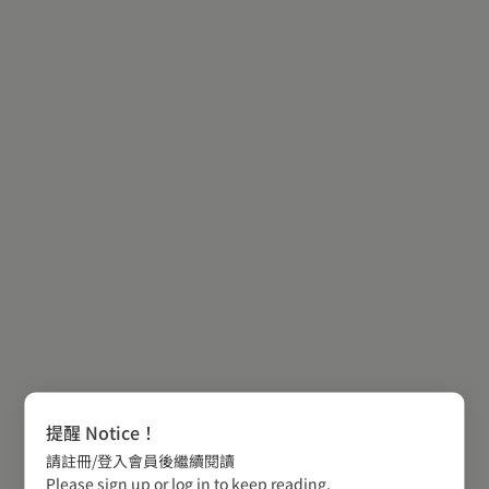
提醒 Notice！
請註冊/登入會員後繼續閱讀
Please sign up or log in to keep reading.