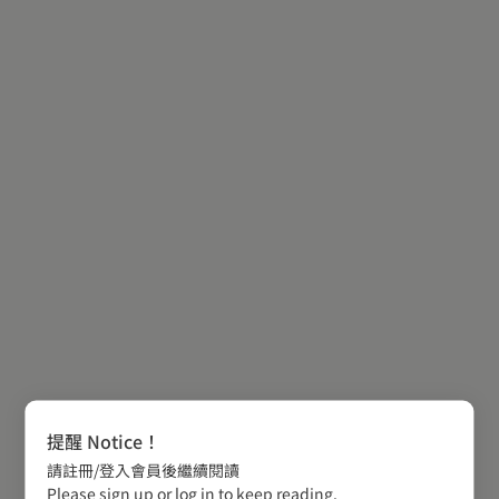
提醒 Notice！
請註冊/登入會員後繼續閱讀
Please sign up or log in to keep reading.