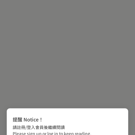
提醒 Notice！
請註冊/登入會員後繼續閱讀
Please sign up or log in to keep reading.