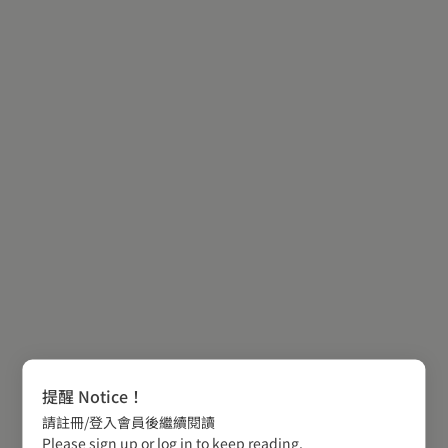
提醒 Notice！
請註冊/登入會員後繼續閱讀
Please sign up or log in to keep reading.