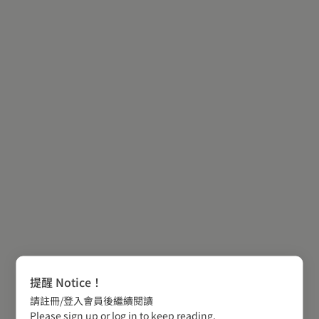
提醒 Notice！
請註冊/登入會員後繼續閱讀
Please sign up or log in to keep reading.