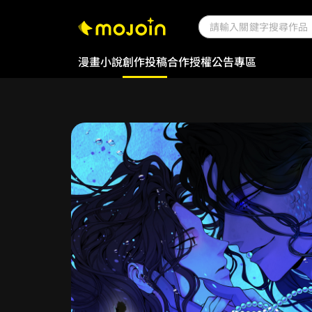
漫畫
小說
創作投稿
合作授權
公告專區