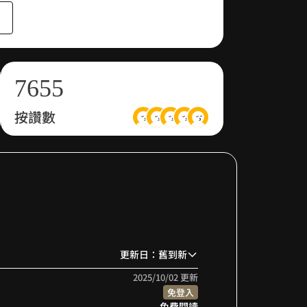
5
4
3
3
6
5
4
4
7
6
5
5
按讚數
8
7
6
6
9
8
7
7
9
8
8
9
9
更新日：舊到新
2025/10/02 更新
免登入
免費閱讀