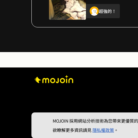
超強的！
很棒呦～期待下一個
👍👍👍👍
看了好幾次還是好喜歡 
超厲害⋯⋯⋯
下午茶一杯咖啡配漫
好強好強😍
MOJOIN
採用網站分析技術為您帶來更優質的使
欲瞭解更多資訊請見
隱私權政策
。